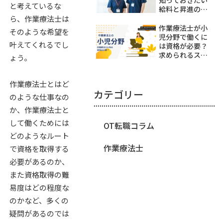
知っておきたい
と考えているな
給料と昇進の課
題
ら、作業療法士は
作業療法士が小
そのような希望を
児分野で働くに
叶えてくれるでし
は資格が必要？
求められるスキ
ょう。
ルを解説
作業療法士とはど
カテゴリー
のような仕事なの
か、作業療法士と
して働くためには
OT転職コラム
どのようなルート
作業療法士
で資格を取得する
必要があるのか、
また資格取得の難
易度はどの程度な
のかなど、多くの
疑問があるのでは