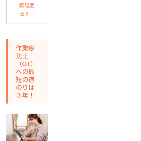
難易度
は？
作業療
法士
（OT）
への最
短の道
のりは
３年！