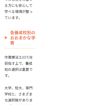
る方にも安心して
学べる環境が整っ
ています。
各養成校別の
おおまかな学
費
作業療法士(OT)を
目指す上で、養成
校の選択は重要で
す。
大学、短大、専門
学校と、さまざま
な選択肢がありま