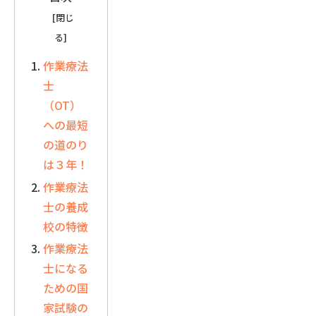
作業療法
士
（OT）
への最短
の道のり
は３年！
作業療法
士の養成
校の特徴
作業療法
士になる
ための国
家試験の