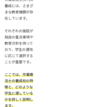
養成には、さまざ
まな教育機関が存
在しています。
それぞれの施設が
独自の重点事項や
教育方針を持って
おり、学生の適性
に応じて選択する
ことが重要です。
ここでは、作業療
法士の養成校の特
徴と、どのような
学生に適している
かを詳しく説明し
ます。