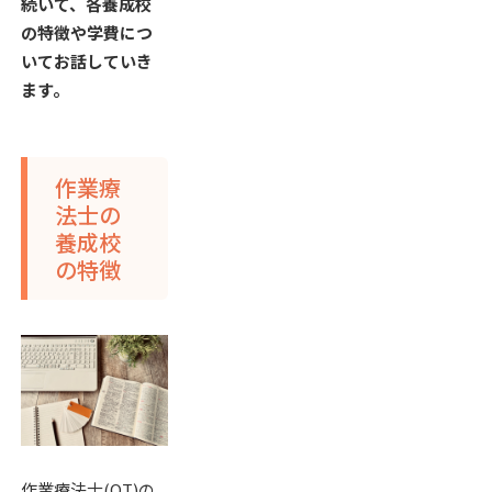
続いて、各養成校
の特徴や学費につ
いてお話していき
ます。
作業療
法士の
養成校
の特徴
作業療法士(OT)の