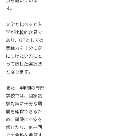
点を置いていま
す。
大学と比べると入
学が比較的容易で
あり、OTとしての
実践力を十分に身
につけたい方にと
って適した選択肢
となります。
また、4年制の専門
学校では、国家試
験対策に十分な期
間を確保できるた
め、試験に不安を
感じたり、第一回
での合格を希望す